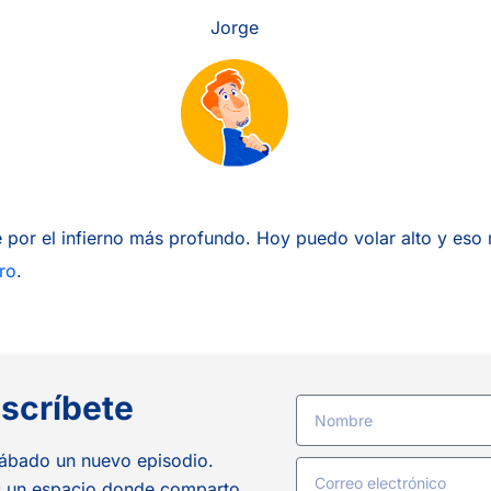
Jorge
 por el infierno más profundo. Hoy puedo volar alto y eso
bro
.
scríbete
ábado un nuevo episodio.
es un espacio donde comparto