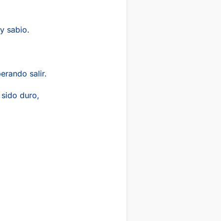
y sabio.
erando salir.
 sido duro,