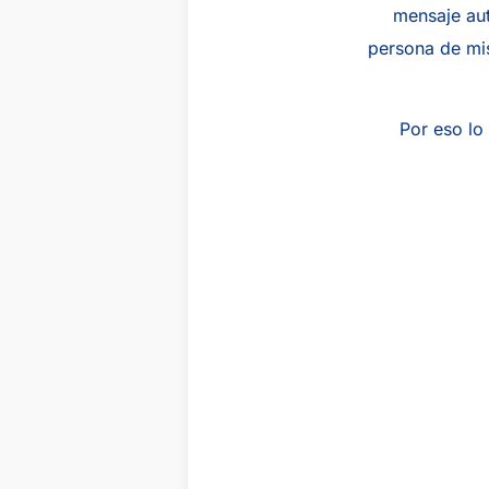
mensaje aut
persona de mis
Por eso lo