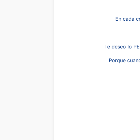
En cada co
Te deseo lo PE
Porque cuando