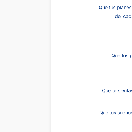
Que tus planes
del cao
Que tus p
Que te sienta
Que tus sueños