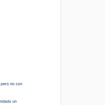
 pero no con
andado un