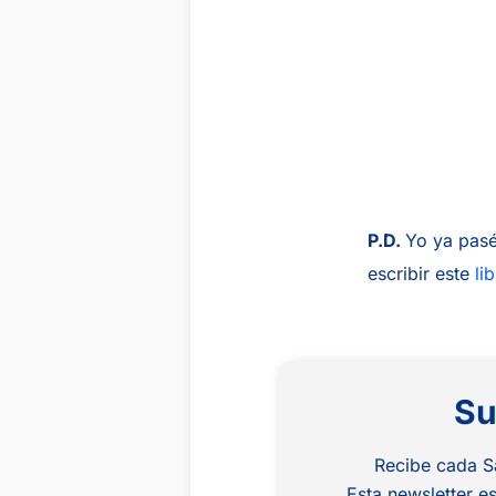
P.D.
Yo ya pasé
escribir este
li
Su
Recibe cada S
Esta newsletter 