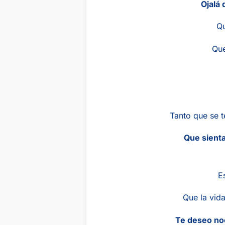
Ojalá 
Qu
Que
Tanto que se t
Que sienta
E
Que la vida
Te deseo no