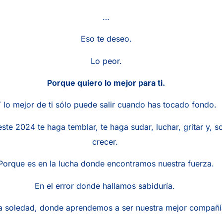
…
Eso te deseo.
Lo peor.
Porque quiero lo mejor para ti.
 lo mejor de ti sólo puede salir cuando has tocado fondo.
ste 2024 te haga temblar, te haga sudar, luchar, gritar y, s
crecer.
Porque es en la lucha donde encontramos nuestra fuerza.
En el error donde hallamos sabiduría.
a soledad, donde aprendemos a ser nuestra mejor compañí