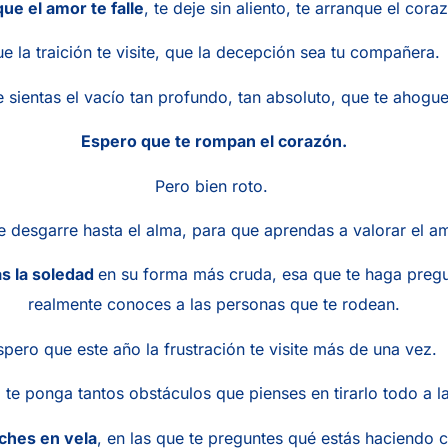
que el amor te falle
, te deje sin aliento, te arranque el cora
e la traición te visite, que la decepción sea tu compañera.
 sientas el vacío tan profundo, tan absoluto, que te ahogue
Espero que te rompan el corazón.
Pero bien roto.
e desgarre hasta el alma, para que aprendas a valorar el a
s la soledad
en su forma más cruda, esa que te haga pregu
realmente conoces a las personas que te rodean.
spero que este año la frustración te visite más de una vez.
 te ponga tantos obstáculos que pienses en tirarlo todo a l
ches en vela
, en las que te preguntes qué estás haciendo c