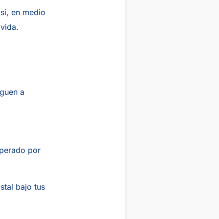
sí, en medio
 vida.
iguen a
sperado por
tal bajo tus